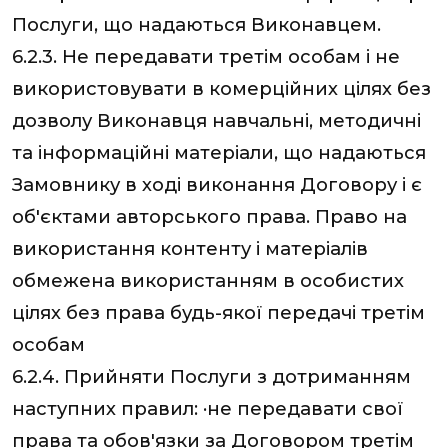
Послуги, що надаються Виконавцем.
6.2.3. Не передавати третім особам і не
використовувати в комерційних цілях без
дозволу Виконавця навчальні, методичні
та інформаційні матеріали, що надаються
Замовнику в ході виконання Договору і є
об'єктами авторського права. Право на
використання контенту і матеріалів
обмежена використанням в особистих
цілях без права будь-якої передачі третім
особам
6.2.4. Прийняти Послуги з дотриманням
наступних правил: ·не передавати свої
права та обов'язки за Договором третім