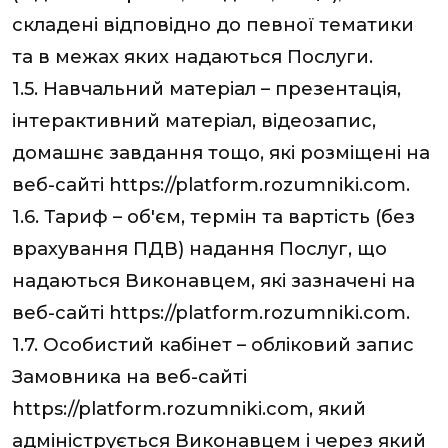
складені відповідно до певної тематики
та в межах яких надаються Послуги.
1.5. Навчальний матеріал – презентація,
інтерактивний матеріал, відеозапис,
домашнє завдання тощо, які розміщені на
веб-сайті
https://platform.rozumniki.com.
1.6. Тариф – об'єм, термін та вартість
(без
врахування ПДВ)
надання Послуг, що
надаються Виконавцем, які зазначені на
веб-сайті
https://platform.rozumniki.com.
1.7. Особистий кабінет – обліковий запис
Замовника на веб-сайті
https://platform.rozumniki.com
, який
адмініструється Виконавцем і через який