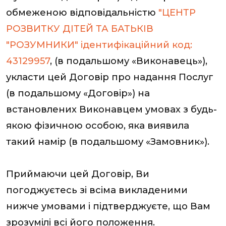
обмеженою відповідальністю
"ЦЕНТР
РОЗВИТКУ ДІТЕЙ ТА БАТЬКІВ
"РОЗУМНИКИ" ідентифікаційний код:
43129957
, (в подальшому «Виконавець»),
укласти цей Договір про надання Послуг
(в подальшому «Договір») на
встановлених Виконавцем умовах з будь-
якою фізичною особою, яка виявила
такий намір (в подальшому «Замовник»).
Приймаючи цей Договір, Ви
погоджуєтесь зі всіма викладеними
нижче умовами і підтверджуєте, що Вам
зрозумілі всі його положення.