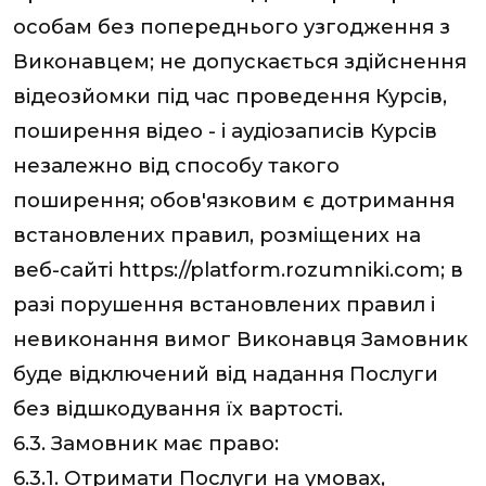
особам без попереднього узгодження з
Виконавцем; не допускається здійснення
відеозйомки під час проведення Курсів,
поширення відео - і аудіозаписів Курсів
незалежно від способу такого
поширення; обов'язковим є дотримання
встановлених правил, розміщених на
веб-сайті https://platform.rozumniki.com; в
разі порушення встановлених правил і
невиконання вимог Виконавця Замовник
буде відключений від надання Послуги
без відшкодування їх вартості.
6.3. Замовник має право:
6.3.1. Отримати Послуги на умовах,