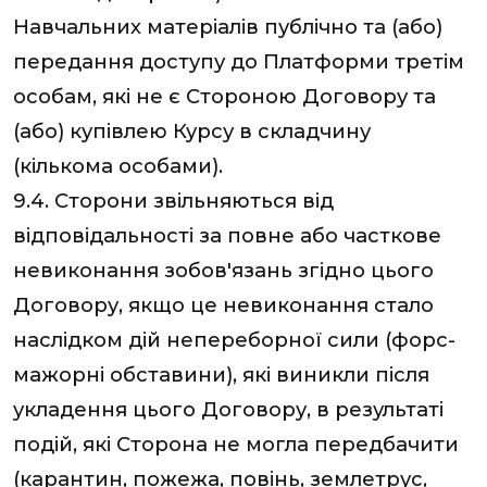
Навчальних матеріалів публічно та (або)
передання доступу до Платформи третім
особам, які не є Стороною Договору та
(або) купівлею Курсу в складчину
(кількома особами).
9.4. Сторони звільняються від
відповідальності за повне або часткове
невиконання зобов'язань згідно цього
Договору, якщо це невиконання стало
наслідком дій непереборної сили (форс-
мажорні обставини), які виникли після
укладення цього Договору, в результаті
подій, які Сторона не могла передбачити
(карантин, пожежа, повінь, землетрус,