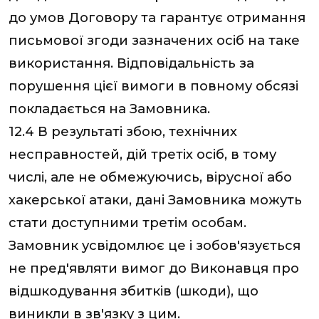
до умов Договору та гарантує отримання
письмової згоди зазначених осіб на таке
використання. Відповідальність за
порушення цієї вимоги в повному обсязі
покладається на Замовника.
12.4 В результаті збою, технічних
несправностей, дій третіх осіб, в тому
числі, але не обмежуючись, вірусної або
хакерської атаки, дані Замовника можуть
стати доступними третім особам.
Замовник усвідомлює це і зобов'язується
не пред'являти вимог до Виконавця про
відшкодування збитків (шкоди), що
виникли в зв'язку з цим.